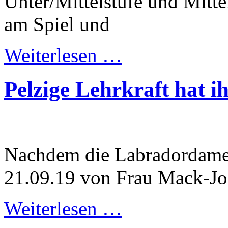
Unter/Mittelstufe und Mitte
am Spiel und
Weiterlesen …
Pelzige Lehrkraft hat i
Nachdem die Labradordame 
21.09.19 von Frau Mack-Jos
Weiterlesen …