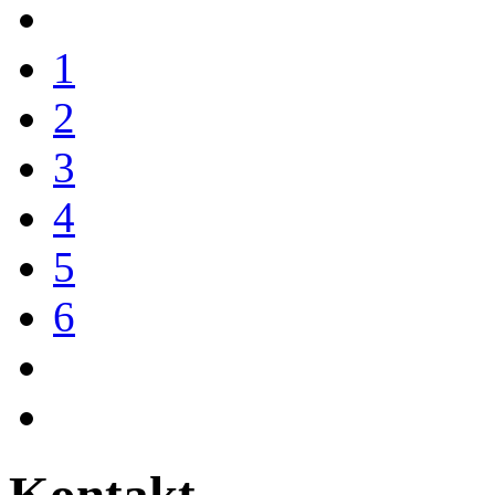
1
2
3
4
5
6
Kontakt