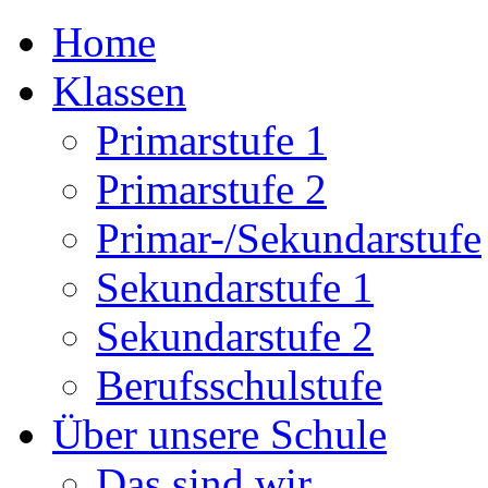
Home
Klassen
Primarstufe 1
Primarstufe 2
Primar-/Sekundarstufe
Sekundarstufe 1
Sekundarstufe 2
Berufsschulstufe
Über unsere Schule
Das sind wir