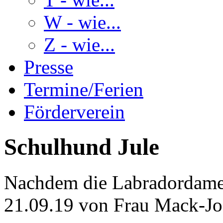
W - wie...
Z - wie...
Presse
Termine/Ferien
Förderverein
Schulhund Jule
Nachdem die Labradordame 
21.09.19 von Frau Mack-Jos