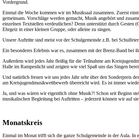
Vordergrund.
Einmal die Woche kommen wir im Musiksaal zusammen. Zuerst einmal
gemeinsam. Vorschläge werden gemacht, Musik angehört und zusammen
einzelnen Textstellen verdeutlichen? Denn unterstützt durch Gesten (G
Ehrgeiz in einer kleinen Gruppe, oder alleine zu singen.
Unsere Auftritte sind meist vor der Schulgemeinde z.B. bei Schulfeie
Ein besonderes Erlebnis war es, zusammen mit der Brenz-Band bei ihr
Außerdem wird jedes Jahr fleißig für die Teilnahme am Kreisjugendm
Halle im Rampenlicht und zeigten wie viel Spaß uns das Singen bereit
Und natürlich freuen wir uns jedes Jahr sehr über den Sonderpreis d
am Kreisjugendmusikwettbewerb überreicht wird. Es ist immer wieder 
Ja, und was wären wir eigentlich ohne Musik?! Schon seit Beginn ste
musikalischen Begleitung bei Auftritten – jederzeit können wir auf sie
Monatskreis
Einmal im Monat trifft sich die ganze Schulgemeinde in der Aula. 