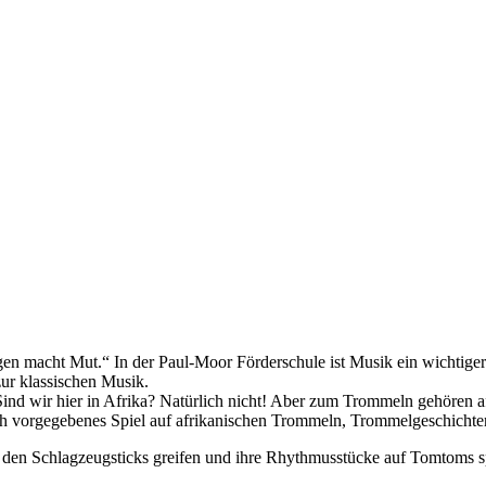
gen macht Mut.“ In der Paul-Moor Förderschule ist Musik ein wichtige
zur klassischen Musik.
 wir hier in Afrika? Natürlich nicht! Aber zum Trommeln gehören afr
h vorgegebenes Spiel auf afrikanischen Trommeln, Trommelgeschichten
 den Schlagzeugsticks greifen und ihre Rhythmusstücke auf Tomtoms s