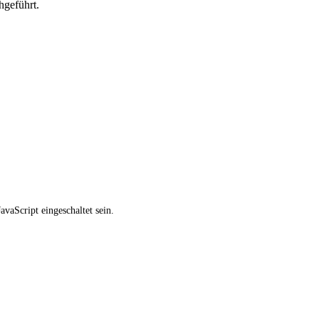
hgeführt.
vaScript eingeschaltet sein.