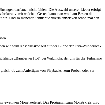
ingen darf auch nicht fehlen. Die Auswahl unserer Lieder erfolgt
ehr kreativ: mit welchen Gesten kann man wohl am Besten die
sser ein. Und so mancher Schüler/Schülerin entwickelt schon mal den
rfen.
den wir beim Abschlusskonzert auf der Bühne der Fritz-Wunderlich-
zeitgelände „Bamberger Hof“ bei Waldmohr, der uns für die Teilnahme
z gleich, ob zum Anfertigen von Playbacks, zum Proben oder zur
em jeweiligen Monat gefeiert. Das Programm zum Monatskreis wird