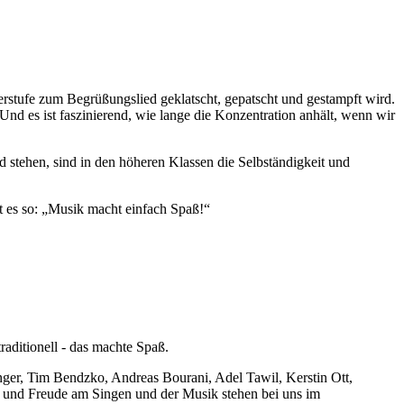
terstufe zum Begrüßungslied geklatscht, gepatscht und gestampft wird.
 es ist faszinierend, wie lange die Konzentration anhält, wenn wir
d stehen, sind in den höheren Klassen die Selbständigkeit und
t es so: „Musik macht einfach Spaß!“
ockig, traditionell - das machte Spaß.
nger, Tim Bendzko, Andreas Bourani, Adel Tawil, Kerstin Ott,
aß und Freude am Singen und der Musik stehen bei uns im