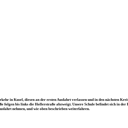
in Kusel, diesen an der ersten Ausfahrt verlassen und in den nächsten Kreisv
e folgen bis links die Hollerstraße abzweigt. Unsere Schule befindet sich in der 
sfahrt nehmen, und wie oben beschrieben weiterfahren.