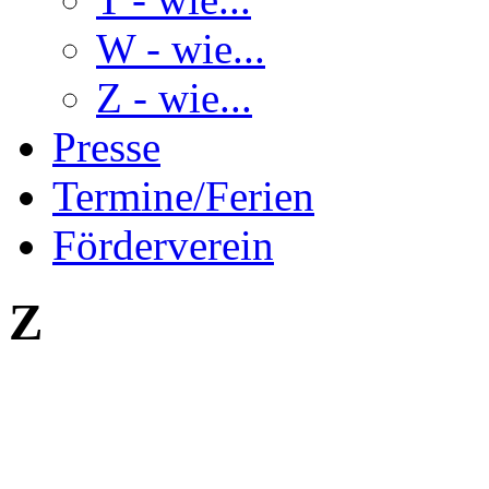
W - wie...
Z - wie...
Presse
Termine/Ferien
Förderverein
Z