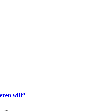
ieren will“
 Kusel