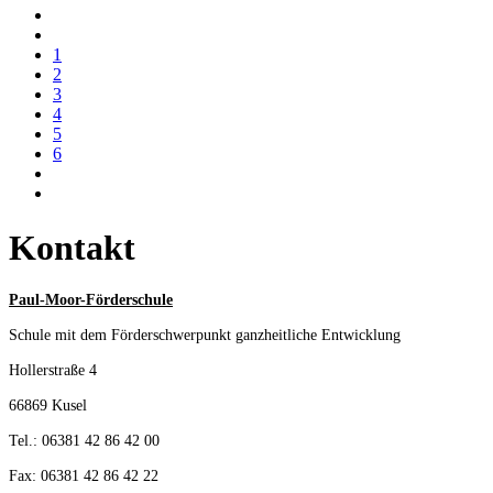
1
2
3
4
5
6
Kontakt
Paul-Moor-Förderschule
Schule mit dem Förderschwerpunkt ganzheitliche Entwicklung
Hollerstraße 4
66869 Kusel
Tel.: 06381 42 86 42 00
Fax: 06381 42 86 42 22