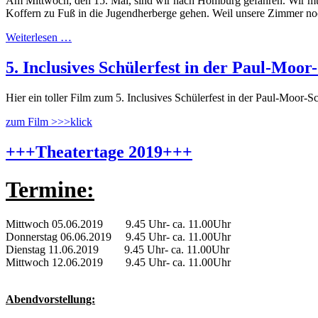
Am Mittwoch, den 15. Mai, sind wir nach Homburg gefahren. Wir m
Koffern zu Fuß in die Jugendherberge gehen. Weil unsere Zimmer noch
Weiterlesen …
5. Inclusives Schülerfest in der Paul-Moor
Hier ein toller Film zum 5. Inclusives Schülerfest in der Paul-Moor-S
zum Film >>>klick
+++Theatertage 2019+++
Termine:
Mittwoch 05.06.2019 9.45 Uhr- ca. 11.00Uhr
Donnerstag 06.06.2019 9.45 Uhr- ca. 11.00Uhr
Dienstag 11.06.2019 9.45 Uhr- ca. 11.00Uhr
Mittwoch 12.06.2019 9.45 Uhr- ca. 11.00Uhr
Abendvorstellung: