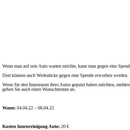
Wenn man auf sein Auto warten möchte, kann man gegen eine Spende i
Dort können auch Werkstücke gegen eine Spende erworben werden.
Wenn Sie den Innenraum ihres Autos geputzt haben möchten, melden S
geben Sie auch einen Wunschtermin an.
Wann:
04.04.22 – 08.04.22
Kosten Innenreinigung Auto:
20 €