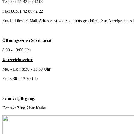
Tel.: 06381 42 86 42 00
Fax: 06381 42 86 42 22
Email:
Diese E-Mail-Adresse ist vor Spambots geschützt! Zur Anzeige muss Ja
Öffnungszeiten Sekretariat
8:00 - 10:00 Uhr
Unterrichtszeiten
Mo. - Do.: 8:30 - 15:30 Uhr
Fr.: 8:30 - 13:30 Uhr
Schulverpflegung:
Kontakt Zum Alter Keiler