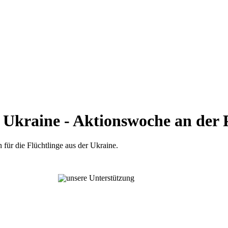
er Ukraine - Aktionswoche an de
ür die Flüchtlinge aus der Ukraine.